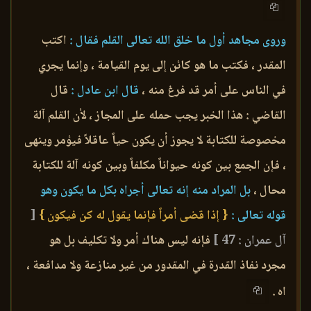
وروى مجاهد أول ما خلق الله تعالى القلم فقال :
اكتب
المقدر ، فكتب ما هو كائن إلى يوم القيامة ، وإنما يجري
في الناس على أمر قد فرغ منه ،
قال ابن عادل :
قال
القاضي : هذا الخبر يجب حمله على المجاز ، لأن القلم آلة
مخصوصة للكتابة لا يجوز أن يكون حياً عاقلاً فيؤمر وينهى
، فإن الجمع بين كونه حيواناً مكلفاً وبين كونه آلة للكتابة
محال ،
بل المراد منه إنه تعالى أجراه بكل ما يكون وهو
قوله تعالى :
{ إذا قضى أمراً فإنما يقول له كن فيكون }
[
آل عمران : 47 ]
فإنه ليس هناك أمر ولا تكليف بل هو
مجرد نفاذ القدرة في المقدور من غير منازعة ولا مدافعة ،
اه .