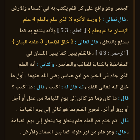
الجنس وهو واقع على كل قلم يكتب به في السماء والأرض
،
قال تعالى :
{ وربك الأكرم 3 الذي علم بالقلم 4 علم
الإنسان ما لم يعلم }
[ العلق : 3 5 ]
ولأنه ينتفع به كما
ينتفع بالنطق ،
قال تعالى :
{ خلق الإنسان 3 علمه البيان }
[ الرحمن : 3 4 ]
، فالقلم يبين كما يبين اللسان في
المخاطبة بالكتابة للغائب والحاضر ،
والثاني :
أنه القلم
الذي جاء في الخبر عن ابن عباس رضي الله عنهما : أول ما
خلق الله تعالى القلم ،
ثم قال له :
اكتب ،
قال :
ما أكتب ؟
قال :
ما كان وما هو كائن إلى يوم القيامة من عمل أو أجل
أو رزق أو أثر ، فجرى القلم بما هو كائن إلى يوم القيامة ،
قال :
ثم ختم فم القلم فلم ينطق ولا ينطق إلى يوم القيامة
،
قال :
وهو قلم من نور طوله كما بين السماء والأرض .