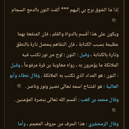
إذا ما الشوق برح بي إليهم *** ألقت النون بالدمع السجام
ويكون على هذا أقسم بالدواة والقلم ، فإن المنفعة بهما
عظيمة بسبب الكتابة ، فإن التفاهم يحصل تارة بالنطق
وتارة بالكتابة ،
وقيل :
النون : لوح من نور تكتب فيه
الملائكة ما يؤمرون به ، رواه معاوية بن قرة مرفوعاً ،
وقيل
:
النون : هو المداد الذي تكتب به الملائكة .
وقال عطاء وأبو
العالية :
هو افتتاح اسمه تعالى نصير ونور وناصر .
وقال محمد بن كعب :
أقسم الله تعالى بنصرة المؤمنين .
وقال الزمخشري :
هذا الحرف من حروف المعجم ،
وأما