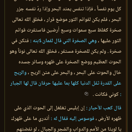
كل يوم نفساً ، فإذا تنفس يمتد البحر وإذا ردّ نفسه جزر
البحر ، فلم يكن لقوائم الثور موضع قرار ، فخلق الله تعالى
صخرة كغلظ سبع سموات وسبع أرضين فاستقرت قوائم
الثور عليها ،
وهي الصخرة التي قال لقمان لابنه :
فتكن في
صخرة . ولم يكن للصخرة مستقر ، فخلق الله تعالى نوناً وهو
الحوت العظيم ووضع الصخرة على ظهره وسائر جسده
خال والحوت على البحر ، والبحر على متن الريح ،
والريح
على القدرة ثقل الدنيا كلها بما عليها حرفان قال لها الجبار
:
كوني فكانت .
قال كعب الأحبار :
إن إبليس تغلغل إلى الحوت الذي على
ظهره الأرض ،
فوسوس إليه فقال له :
أتدري ما على ظهرك
يا لويثا من الأمم والدواب والشجر والجبال ، لو نفضتهم