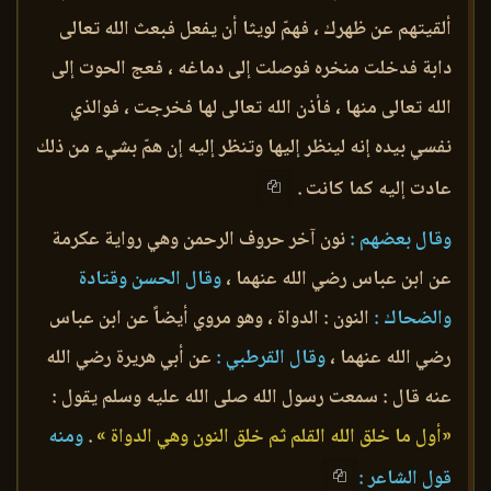
ألقيتهم عن ظهرك ، فهمّ لويثا أن يفعل فبعث الله تعالى
دابة فدخلت منخره فوصلت إلى دماغه ، فعج الحوت إلى
الله تعالى منها ، فأذن الله تعالى لها فخرجت ، فوالذي
نفسي بيده إنه لينظر إليها وتنظر إليه إن همّ بشيء من ذلك
عادت إليه كما كانت .
وقال بعضهم :
نون آخر حروف الرحمن وهي رواية عكرمة
عن ابن عباس رضي الله عنهما ،
وقال الحسن وقتادة
والضحاك :
النون : الدواة ، وهو مروي أيضاً عن ابن عباس
رضي الله عنهما ،
وقال القرطبي :
عن أبي هريرة رضي الله
عنه قال : سمعت رسول الله صلى الله عليه وسلم يقول :
«أول ما خلق الله القلم ثم خلق النون وهي الدواة »
.
ومنه
قول الشاعر :