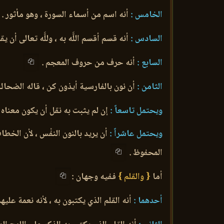
الخامس :
أنه اسم من أسماء السورة ، وهو مأثور .
السادس :
أنه قسم أقسم اللَّه به ، وللَّه تعالى أن ي
السابع :
أنه حرف من حروف المعجم .
الثامن :
أن نون بالفارسية أيذون كن ، قاله الضحاك
ويحتمل تاسعاً :
إن لم يثبت به نقل أن يكون معناه 
ويحتمل عاشراً :
أن يريد بالنون النفْس ، لأن الخطا
المحفوظ .
أما
{ والقلم }
ففيه وجهان :
أحدهما :
أنه القلم الذي يكتبون به ، لأنه نعمة عليه