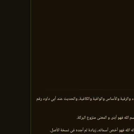
ء والرقية والأساس والوافية والكافية، والحديث عند أبي داود رقم
لله فهو أبتر. و المعنى منزوع البركة.
 الله فهو أخص أسمائه، زيادة لم أجده في نسخة الأصل.