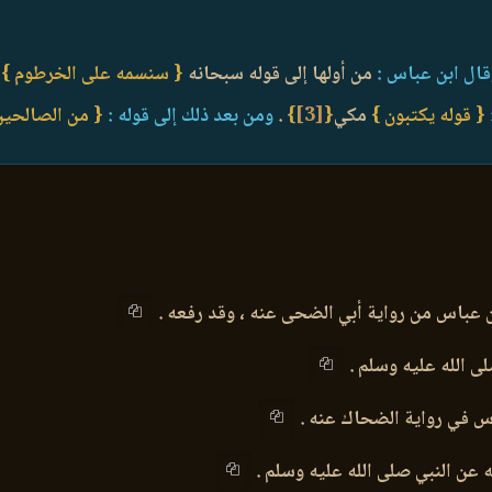
ال ابن عباس :
من أولها إلى قوله سبحانه
{ سنسمه على الخرطوم }
م
{ قوله يكتبون }
مكي
{
[3]
}
.
ومن بعد ذلك إلى قوله :
{ من الصالحين
بن عباس من رواية أبي الضحى عنه ، وقد رفعه .
صلى الله عليه وسلم .
س في رواية الضحاك عنه .
ه عن النبي صلى الله عليه وسلم .