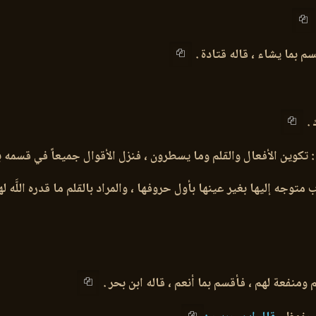
قسم بما يشاء ، قاله قتادة .
 .
: تكوين الأفعال والقلم وما يسطرون ، فنزل الأقوال جميعاً في قسمه ب
ب متوجه إليها بغير عينها بأول حروفها ، والمراد بالقلم ما قدره اللَّه
م ومنفعة لهم ، فأقسم بما أنعم ، قاله ابن بحر .