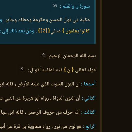
سورة ن والقلم :
مكية في قول الحسن وعكرمة وعطاء وجابر .
وق
كانوا يعلمون }
مدني
{
[2]
}
.
ومن بعد ذلك إلى :
بسم الله الرحمان الرحيم
قوله تعالى
{ ن }
فيه ثمانية أقوال :
أحدها :
أن النون الحوت الذي عليه الأرض ، قاله ا
الثاني :
أن النون الدواة ، رواه أبو هريرة عن النبي 
الثالث :
أنه حرف من حروف الرحمن ، قاله ابن عبا
الرابع :
هو لوح من نور ، رواه معاوية بن قرة عن أبي