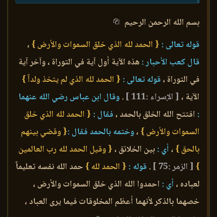
بسم الله الرحمن الرحيم
قوله تعالى :
{ الحمد لله الذي خلق السموات والأرض }
،
قال كعب الأحبار :
هذه الآية أول آية في التوراة ، وآخر آية
في التوراة ،
قوله تعالى :
{ الحمد لله الذي لم يتخذ ولداً }
الآية ،
[ الإسراء :111 ]
.
وقال ابن عباس رضي الله عنهما
:
افتتح الله الخلق بالحمد ،
فقال :
{ الحمد لله الذي خلق
السموات والأرض }
،
وختمه بالحمد فقال :
{ وقضي بينهم
بالحق }
،
أي :
بين الخلائق ،
{ وقيل الحمد لله رب العالمين
}
[ الزمر :75 ]
.
قوله :
{ الحمد لله }
حمد الله نفسه تعليماً
لعباده ،
أي :
احمدوا الله الذي خلق السموات والأرض ،
خصهما بالذكر لأنهما أعظم المخلوقات فيما يرى العباد ،