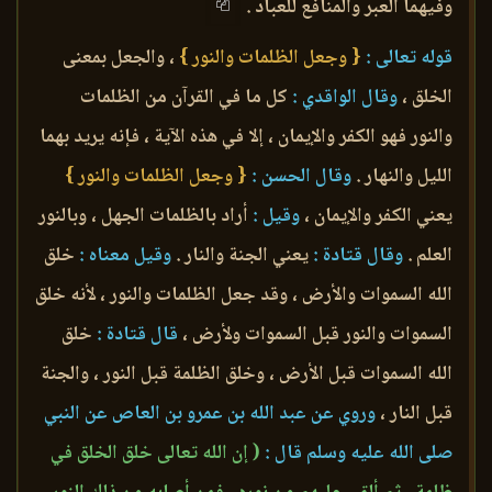
وفيهما العبر والمنافع للعباد .
قوله تعالى :
{ وجعل الظلمات والنور }
، والجعل بمعنى
الخلق ،
وقال الواقدي :
كل ما في القرآن من الظلمات
والنور فهو الكفر والإيمان ، إلا في هذه الآية ، فإنه يريد بهما
الليل والنهار .
وقال الحسن :
{ وجعل الظلمات والنور }
يعني الكفر والإيمان ،
وقيل :
أراد بالظلمات الجهل ، وبالنور
العلم .
وقال قتادة :
يعني الجنة والنار .
وقيل معناه :
خلق
الله السموات والأرض ، وقد جعل الظلمات والنور ، لأنه خلق
السموات والنور قبل السموات ولأرض ،
قال قتادة :
خلق
الله السموات قبل الأرض ، وخلق الظلمة قبل النور ، والجنة
قبل النار ،
وروي عن عبد الله بن عمرو بن العاص عن النبي
صلى الله عليه وسلم قال :
( إن الله تعالى خلق الخلق في