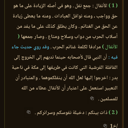
( 1 )
الأنفال : جمع نفل . وهو في أصله الزيادة على ما هو
حق وواجب ، ومنه نوافل العبادات . ومنه ما يعطى زيادة
عن الحق من الغنائم . وكان يطلق كذلك على ما يفد من
أسلاب الحرب من دواب وسلاح ومتاع . وصار جمعها
(
الأنفال )
مرادفا لكلمة غنائم الحرب .
وقد روي حديث جاء
فيه :
أن النبي قال لأصحابه حينما ندبهم إلى الخروج إلى
القافلة القرشية التي كانت في طريقها إلى مكة في ناحية
بدر : اخرجوا إليها لعل الله أن ينفلكموهما . والمتبادر أن
التعبير استعمل على اعتبار أن الأنفال عطاء من الله
للمسلمين .
( 2 )
ذات بينكم : دخيلة نفوسكم وسرائركم .
/خ1