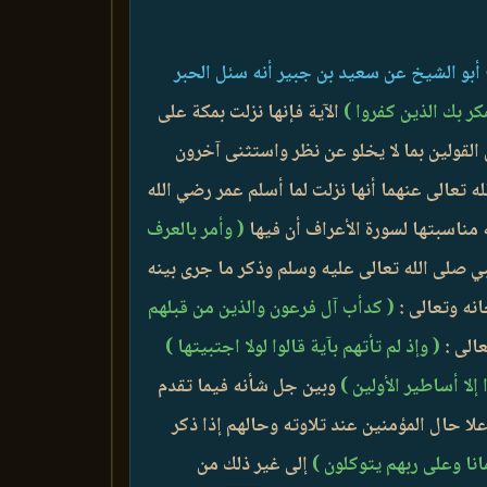
 أبو الشيخ عن سعيد بن جبير أنه سئل الحبر
كر بك الذين كفروا )
الآية فإنها نزلت بمكة على
القولين بما لا يخلو عن نظر واستثنى آخرون
 تعالى عنهما أنها نزلت لما أسلم عمر رضي الله
اسبتها لسورة الأعراف أن فيها
( وأمر بالعرف
بي صلى الله تعالى عليه وسلم وذكر ما جرى بينه
نه وتعالى :
( كدأب آل فرعون والذين من قبلهم
عالى :
( وإذ لم تأتهم بآية قالوا لولا اجتبيتها )
إلا أساطير الأولين )
وبين جل شأنه فيما تقدم
لا حال المؤمنين عند تلاوته وحالهم إذا ذكر
مانا وعلى ربهم يتوكلون )
إلى غير ذلك من