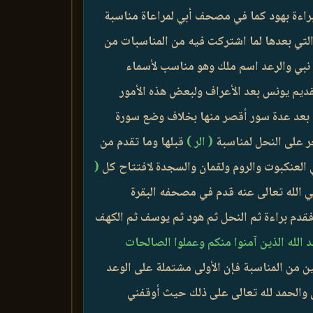
 براءة بهود كما في مصحف أبي لمراعاة مناسبة
 التي بعدها لما اشتركت فيه من المناسبات من
 نبي والرعد اسم ملك وهو مناسب لأسماء
قديم يونس بعد الأعراف ولبعض هذه الأمور
ا بعد عدة سور أقصر منها بخلاف وضع سورة
ر على النحل لمناسبة
( الر )
قبلها وما تقدم من
 العنكبوت والروم ولقمان والسجدة لافتتاح كل
(
ي الله تعالى عنه قدم في مصحفه البقرة
 فقدم براءة ثم النحل ثم هود ثم يوسف ثم الكهف
 الله الذين آمنوا منكم وعملوا الصالحات
ين من المناسبة فإن الأولى مشتملة على الوعد
يل والحمد لله تعالى على ذلك حيث أوقفني