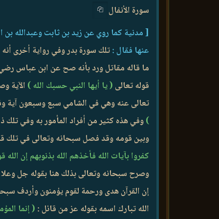
سورة الأنفال
[ مدنية كما روي عن زيد بن ثابت وعبدالله بن 
عنها فقال :
تلك سورة بدر وفي رواية أخرى أنه ق
ما قاله مقاتل ورد بأنه صح عن ابن عباس رضي ال
قوله تعالى
( يا أيها النبي حسبك الله )
الآية وص
تعالى عنه وهي في الشامي سبع وسبعون آية و
)
وفي هذه كثير من أفراد المأمور به وفي تلك ذ
وبين قومه وقد فصل سبحانه وتعالى في تلك ق
كفروا بآيات الله فأخذهم الله بذنوبهم إن الله 
وصرح سبحانه وتعالى بذلك هنا بقوله جل وعلا 
إن القرآن هدى ورحمة لقوم يؤمنون وأردف سبحانه
الله تبارك اسمه بقوله عز من قائل :
( إنما المؤ