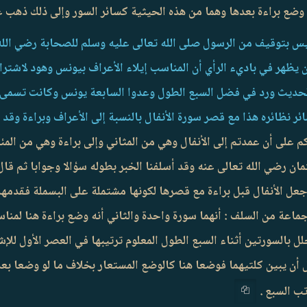
وضع براءة بعدها وهما من هذه الحيثية كسائر السور وإلى ذلك ذهب غ
يس بتوقيف من الرسول صلى الله تعالى عليه وسلم للصحابة رضي الله
 يظهر في باديء الرأي أن المناسب إيلاء الأعراف بيونس وهود لاشتر
الحديث ورد في فضل السبع الطول وعدوا السابعة يونس وكانت تسمى ب
 نظائره هذا مع قصر سورة الأنفال بالنسبة إلى الأعراف وبراءة وقد 
 على أن عمدتم إلى الأنفال وهي من المثاني وإلى براءة وهي من المئين
 رضي الله تعالى عنه وقد أسلفنا الخبر بطوله سؤالا وجوابا ثم قال
ه جعل الأنفال قبل براءة مع قصرها لكونها مشتملة على البسملة فقدم
جماعة من السلف : أنهما سورة واحدة والثاني أنه وضع براءة هنا لمن
 بالسورتين أثناء السبع الطول المعلوم ترتيبها في العصر الأول للإش
أن يبين كلتيهما فوضعا هنا كالوضع المستعار بخلاف ما لو وضعا بعد
تب السبع .