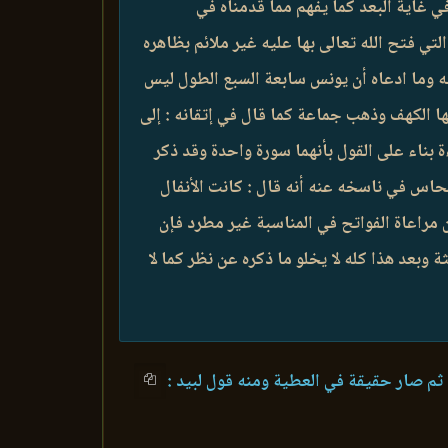
ي غاية البعد كما يفهم مما قدمناه في
تي فتح الله تعالى بها عليه غير ملائم بظاهره
ه وما ادعاه أن يونس سابعة السبع الطول ليس
ا الكهف وذهب جماعة كما قال في إتقانه : إلى
ءة بناء على القول بأنهما سورة واحدة وقد ذكر
نحاس في ناسخه عنه أنه قال : كانت الأنفال
 مراعاة الفواتح في المناسبة غير مطرد فإن
 وبعد هذا كله لا يخلو ما ذكره عن نظر كما لا
ثم صار حقيقة في العطية ومنه قول لبيد :