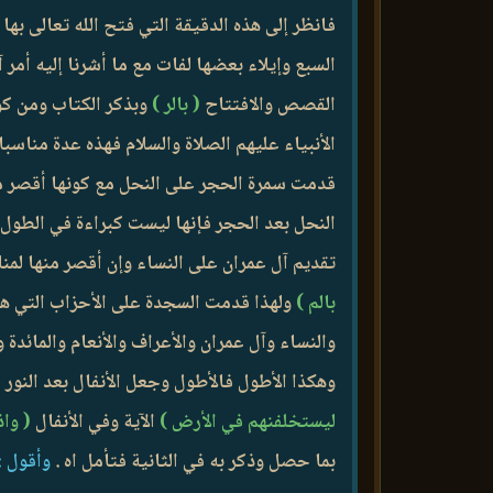
فانظر إلى هذه الدقيقة التي فتح الله تعالى به
السبع وإيلاء بعضها لفات مع ما أشرنا إليه أمر
القصص والافتتاح
( بالر )
وبذكر الكتاب ومن كو
الأنبياء عليهم الصلاة والسلام فهذه عدة مناس
قدمت سمرة الحجر على النحل مع كونها أقصر من
النحل بعد الحجر فإنها ليست كبراءة في الطول 
تقديم آل عمران على النساء وإن أقصر منها لمنا
بالم )
ولهذا قدمت السجدة على الأحزاب التي هي 
والنساء وآل عمران والأعراف والأنعام والمائدة
وهكذا الأطول فالأطول وجعل الأنفال بعد النور 
ليستخلفنهم في الأرض )
الآية وفي الأنفال
( وا
بما حصل وذكر به في الثانية فتأمل اه .
وأقول :