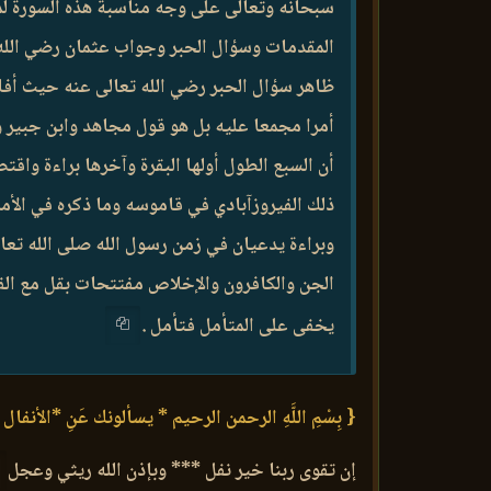
سبحانه وتعالى على وجه مناسبة هذه السورة لما
المقدمات وسؤال الحبر وجواب عثمان رضي الله تع
ظاهر سؤال الحبر رضي الله تعالى عنه حيث أفا
أمرا مجمعا عليه بل هو قول مجاهد وابن جبير و
أن السبع الطول أولها البقرة وآخرها براءة واقت
ذلك الفيروزآبادي في قاموسه وما ذكره في الأمر
وبراءة يدعيان في زمن رسول الله صلى الله تعا
الجن والكافرون والإخلاص مفتتحات بقل مع الفصل 
يخفى على المتأمل فتأمل .
{ بِسْمِ اللَّهِ الرحمن الرحيم * يسألونك عَنِ *الأنفال 
إن تقوى ربنا خير نفل *** وبإذن الله ريثي وعجل