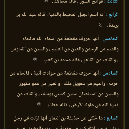
الثالث :
فواتح السور ، قاله مجاهد .
الرابع :
أنه اسم الجبل المحيط بالدنيا ، قاله عبد الله بن
بريدة .
الخامس :
أنها حروف مقطعة من أسماء الله فالحاء
والميم من الرحمن والعين من العليم ، والسين من القدوس
، والقاف من القاهر ، قاله محمد بن كعب .
السادس :
أنها حروف مقطعة من حوادث آتية ، فالحاء من
حرب ، والميم من تحويل ملك ، والعين من عدو مقهور ،
والسين من استئصال سنين كسني يوسف ، والقاف من
قدرة الله في ملوك الأرض ، قاله عطاء .
السابع :
ما حُكي عن حذيفة بن اليمان أنها نزلت في رجلٍ
يقال له عبد الإله كان في مدينة على نهر بالمشرق خسف