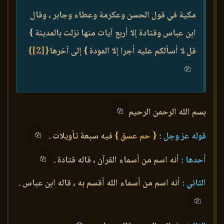
مكية في قول الحسن وعكرمة وعطاء وجابر ، وقال
ابن عباس وقتادة إلا أربع آيات منها نزلت بالمدينة }
قل لا أسألكم عليه أجرا إلا المودة } إلى آخرها
{
[2]
}
بسم الله الرحمن الرحيم
قوله عز وجل :
{ حم عسق }
فيه سبعة تأويلات .
أحدها :
أنه اسم من أسماء القرآن ، قاله قتادة .
الثاني :
أنه اسم من أسماء الله أقسم به ، قاله ابن عباس .