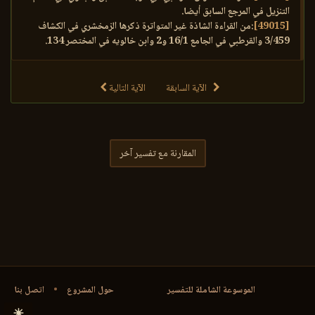
التنزيل في المرجع السابق أيضا.
[49015]
:من القراءة الشاذة غير المتواترة ذكرها الزمخشري في الكشاف
3/459 والقرطبي في الجامع 16/1 و2 وابن خالويه في المختصر 134.
الآية السابقة
الآية التالية
المقارنة مع تفسير آخر
الموسوعة الشاملة للتفسير
حول المشروع
•
اتصل بنا
☀