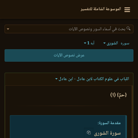
الموسوعة الشاملة للتفسير
🔍 بحث في أسماء السور ونصوص الآيات
الشورى
1
سورة
آية
عرض نصوص الآيات
اللباب في علوم الكتاب لابن عادل - ابن عادل
{حمٓ} (1)
مقدمة السورة:
سورة الشورى