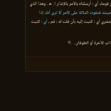
قومك أي : أرسلناه بالأمر بالإنذار ا . ه . وهذا الذي
ئذ فتفوت الدلالة على الأمر ألا ترى أنك إذا
شري أي : كتبت إليه بأن قلت له : قم ،
أي :
كتبت
اب الآخرة أو الطوفان .