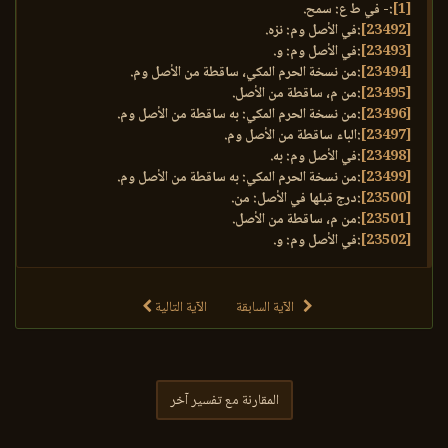
[1]
:- في ط ع: سمح.
[23492]
:في الأصل وم: نزه.
[23493]
:في الأصل وم: و.
[23494]
:من نسخة الحرم المكي، ساقطة من الأصل وم.
[23495]
:من م، ساقطة من الأصل.
[23496]
:من نسخة الحرم المكي: به ساقطة من الأصل وم.
[23497]
:الباء ساقطة من الأصل وم.
[23498]
:في الأصل وم: به.
[23499]
:من نسخة الحرم المكي: به ساقطة من الأصل وم.
[23500]
:درج قبلها في الأصل: من.
[23501]
:من م، ساقطة من الأصل.
[23502]
:في الأصل وم: و.
الآية السابقة
الآية التالية
المقارنة مع تفسير آخر