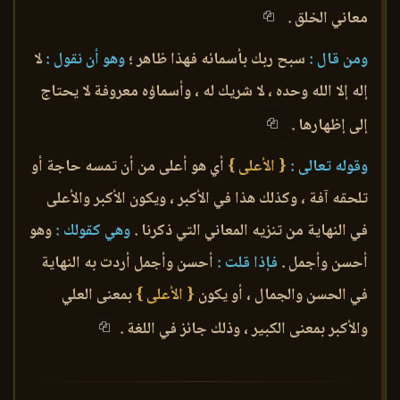
معاني الخلق .
ومن قال :
سبح ربك بأسمائه فهذا ظاهر ؛
وهو أن نقول :
لا
إله إلا الله وحده ، لا شريك له ، وأسماؤه معروفة لا يحتاج
إلى إظهارها .
وقوله تعالى :
{ الأعلى }
أي هو أعلى من أن تمسه حاجة أو
تلحقه آفة ، وكذلك هذا في الأكبر ، ويكون الأكبر والأعلى
في النهاية من تنزيه المعاني التي ذكرنا .
وهي كقولك :
وهو
أحسن وأجمل .
فإذا قلت :
أحسن وأجمل أردت به النهاية
في الحسن والجمال ، أو يكون
{ الأعلى }
بمعنى العلي
والأكبر بمعنى الكبير ، وذلك جائز في اللغة .