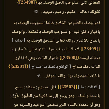
المعاني التي استوجب الخلق الوصف بها
{
[23498]
}
كقولك : عالم ، حكيم ، رحيم ، مجيد .
فمن وصف بالعلم من الخلائق فإنما استوجب الوصف به
بأغيار دخلن فيه ، واستوجب الوصف بالحكمة ، والوصف
بالمدح بالأغيار ، والله تعالى استحق الوصف به
[ بذاته ]
{
[23499]
}
لا بالأغيار ، فينصرف التنزيه إلى الأغيار ؛ إذ
صفاته ليست
{
[23500]
}
بأغيار الذات ، وهي لا تفارق
الذات ، فالامتداح
[ الواقع بالصفات امتداح ]
{
[23501]
}
بالذات الموصوف بها . والله الموفق .
[ الثالث : ما ]
{
[23502]
}
قال بعضهم : معناه : سبح
بالحمد والثناء ، وهو يرجع إلى ما ذكرنا من التأويل الأول ؛
وهو أن نحمده بالثناء الذي يتضمن التوحيد والتنزيه عن