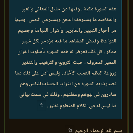
هذه السورة مكية . وفيها من جليل المعاني والعبر
والمقاصد ما يستوقف الذهن ويسترعي الحس . وفيها
من أخبار النبيين والغابرين وأهوال القيامة وجسيم
المواعظ وفيض المشاهد ما فيه مزدجر لكل خبير
مدكر . كل ذلك تعرض له هذه السورة بأسلوب القرآن
المميز المعروف ، حيث الترويع والترهيب والتنذير
وروعة النظم العجب الأخّاذ . وليس أدل على ذلك مما
تصدرت به السورة عن اقتراب الحساب للناس وهم
سادرون في لهوهم وغفلتهم . وذلك في سمت بياني
فذ ليس له في الكلام المنظوم نظير .
بسم الله الرحمان الرحيم