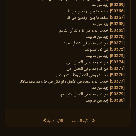
[50365]
:زيد من مد.
[50366]
:سقط ما بين الرقمين من ظ.
[50367]
:سقط ما بين الرقمين من ظ
[50368]
:زيد من مد.
[50369]
:زيدت الواو من ظ والقرآن الكريم.
[50370]
:زيد من ظ ومد.
[50371]
:من ظ ومد، وفي الأصل: آخره.
[50372]
:في ظ: استوفت.
[50373]
:زيد من ظ ومد.
[50374]
:من ظ ومد وفي الأصل: في.
[50375]
:من ظ ومد وفي الأصل: من.
[50376]
:من مد، وفي الأصل وظ: التعريض.
[50377]
:زيدت الواو بعده في الأصل ولم تكن في ظ ومد فحذفناها.
[50378]
:زيد من مد.
[50379]
:من ظ ومد وفي الأصل: تابدهم.
[50380]
:زيد من ظ ومد
الآية السابقة
الآية التالية