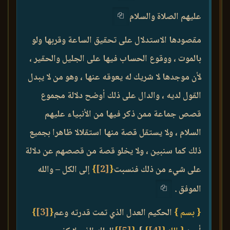
عليهم الصلاة والسلام
مقصودها الاستدلال على تحقيق الساعة وقربها ولو
بالموت ، ووقوع الحساب فيها على الجليل والحقير ،
لأن موجدها لا شريك له يعوقه عنها ، وهو من لا يبدل
القول لديه ، والدال على ذلك أوضح دلالة مجموع
قصص جماعة ممن ذكر فيها من الأنبياء عليهم
السلام ، ولا يستقل قصة منها استقلالا ظاهرا بجميع
ذلك كما سنبين ، ولا يخلو قصة من قصصهم عن دلالة
على شيء من ذلك فنسبت
{
[2]
}
إلى الكل – والله
الموفق .
{ بسم }
الحكيم العدل الذي تمت قدرته وعم
{
[3]
}