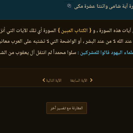
 آية شامى واثنتا عشرة مكى
آيات هذه السورة ، و
{ الكتاب المبين }
السورة أي تلك الآيات التي أنز
 عند الله لا من عند البشر ، أو الواضحة التي لا تشتبه على العرب معانيه
ماء اليهود قالوا للمشركين :
سلوا محمداً لم انتقل آل يعقوب من ال
الآية السابقة
الآية التالية
المقارنة مع تفسير آخر