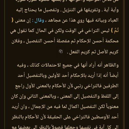
وآية آية . وتفريقها في التنزيل . وتفصيل ما يحتاج إليه
العباد وبيانه فيها روي هذا عن مجاهد ،
وقال :
إن معنى
{
ثُمَّ }
ليس التراخي في الوقت ولكن في الحال كما تقول هي
محكمة أحسن الإحكام ثم مفصلة أحسن التفصيل ، وفلان
كريم الأصل ثم كريم الفعل .
والظاهر أنه أراد أنها في جميع الاحتمالات كذلك ، وفيه
أيضاً أنه إذا أريد بالإحكام أحد الأولين وبالتفصيل أحد
الطرفين فالتراخي رتبي لأن الأحكام بالمعنى الأول راجع
إلى اللفظ والتفصيل إلى المعنى ، وبالمعنى الثاني وإن كان
معنوياً لكن التفصيل اكمال لما فيه من الإجمال ، وان أريد
أحد الأوسطين فالتراخي على الحقيقة لأن الأحكام بالنظر
إلى كل آية في نفسها وجعلها فصولاً بالنظر إلى بعضها مع