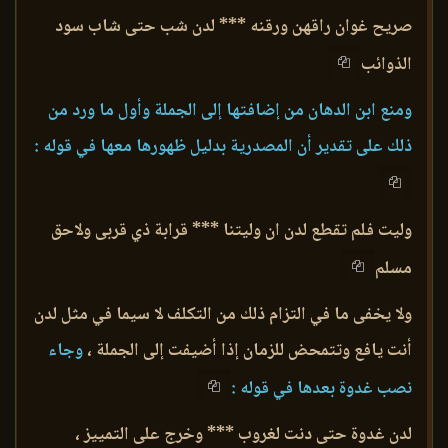
صريح غوان راقهن ورقنه *** لدن شب حتى شاب سود
الذوائب
ومنع ابن الدهان من إضافتها إلى الجملة وأول ما ورد من
ذلك على تقدير أن المصدرية بدليل ظهورها معها في قوله :
وليت فلم تقطع لدن ان وليتنا *** قرابة ذي قربى ولاحق
مسلم
ولا يخفى ما في التزام ذلك من التكلف لا سيما في مثل لدن
أنت يافع وتتمحض للزمان إذا أضيفت إلى الجملة ،
وجاء
نصب غدوة بعدها في قوله :
لدن غدوة حتى دنت لغروب *** وخرج على التمييز ،