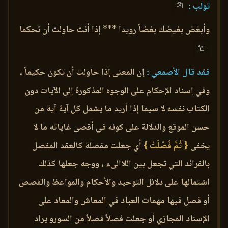
تولب :
وأبغض بغيضك بغضاً رويدا *** إذا أنت حاولت أن تحكما
فقد قال الأصمعي :
إن المعنى إذا حاولت أن تكون حكيماً ،
وفي إسناد الإحكام على الوجوه المذكورة إلى الآيات دون
الكتاب نفسه لا سيما إذا أريد ما يشمل كل آية آية من
حسن الموقع والدلالة على كونه في أقصى غاياته ما لا
يخفى
{ ثُمَّ فُصّلَتْ }
أي جعلت مفصلة كالعقد المفصل
بالفرائد التي تجعل بين اللاالىء ، ووجه جعلها كذلك
اشتمالها على دلائل التوحيد والأحكام والمواعظ والقصص
أو فصل فيها مهمات العباد في المعاش والمعاد على
الإسناد المجازي أو جعلت فصلاً فصلاً من السورو يراد