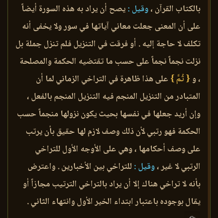
بالكتاب القرآن ،
وقيل :
يصح أن يراد به هذه السورة أيضاً
على أن المعنى جعلت معاني آياتها في سور ولا يخفى أنه
تكلف لا حاجة إليه . أو فرقت في التنزيل فلم تنزل جملة بل
نزلت نجماً نجماً على حسب ما تقتضيه الحكمة والمصلحة
، و
{ ثُمَّ }
على هذا ظاهرة في التراخي الزماني لما أن
المتبادر من التنزيل المنجم فيه التنزيل المنجم بالفعل ،
وإن أريد جعلها في نفسها بحيث يكون نزولها منجماً حسب
الحكمة فهو رتبي لأن ذلك وصف لازم لها حقيق بأن يرتب
على وصف أحكامها ، وهي على الأوجه الأول للتراخي
الرتبي لا غير ،
وقيل :
للتراخي بين الأخبارين . واعترض
بأنه لا تراخي هناك إلا أن يراد بالتراخي الترتيب مجازاً أو
يقال بوجوده باعتبار ابتداء الخير الأول وانتهاء الثاني .