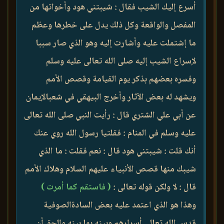
أسرع إليك الشيب فقال : شيبتني هود وأخواتها من
المفصل والواقعة وكل ذلك يدل على خطرها وعظم
ما إشتملت عليه وأشارت إليه وهو الذي صار سببا
لإسراع الشيب إليه صلى الله تعالى عليه وسلم
وفسره بعضهم بذكر يوم القيامة وقصص الأمم
ويشهد له بعض الآثار وأخرج البيهقي في شعبالإيمان
عن أبي علي الشتري قال : رأيت النبي صلى الله تعالى
عليه وسلم في المنام : فقلتيا رسول الله روي عنك
أنك قلت : شيبتني هود قال : نعم فقلت : ما الذي
شيبك منها قصص الأنبياء عليهم السلام وهلاك الأمم
قال : لا ولكن قوله تعالى :
( فاستقم كما أمرت )
وهذا هو الذي اعتمد عليه بعض السادةالصوفية
قدس الله تعالى أسرارهم وبينه بما بينه والحق أن