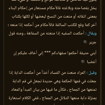
يخل بفصاحته وبلاغته فالأحكام مستعار من إحكام البناء
بمعنى اتقانه أو منعت من النسخ لبعضها أو لكلها بكتاب
آخر كما وقع للكتب السالفة فالأحكام من أحكمه إذا منعه ؛
ويقال :
أحكمت السفيه إذا منعته من السفاهة ، ومنه قول
جرير
أبني حنيفة أحكموا سفهاءكم *** إني أخاف عليكم إن
أغضبا
وقيل :
المراد منعت من الفساد أخذاً من أحكمت الدابة إذا
جعلت في فمها الحكمة وهي حديدة تجعل في فم الدابة
تمنعها من الجماح ، فكأن ما فيها من بيان المبدأ والمعاد
بمنزلة دابة منعها الدلائل من الجماح ، ففي الكلام استعارة