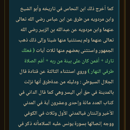
كما أخرج ذلك ابن النحاس في تاريخه وأبو الشيخ
وابن مردويه من طرق عن ابن عباس رضي الله تعالى
عنهما وابن مردويه عن عبدالله بن الزبير رضي الله
تعالى عنهما ولم يستثنيا منها شيئا وإلى ذلك ذهب
الجمهور واستثنى بعضهم منها ثلاث آيات
( فعلك
تارك + أفمن كان على بينة من ربه + أقم الصلاة
طرفي النهار )
وروي استثناء الثالثة عن قتادة قال
الجلال السيوطي : ودليله من عدةطرق أنها نزلت
بالمدينة في حق أبي اليسر وهي كما قال الداني في
كتاب العدد مائة وإحدى وعشرون آية في المدني
الأخير وإثنتان فيالمدني الأول وثلاث في الكوفي
ووجه إتصالها بسورة يونس عليه السلامأنه ذكر في