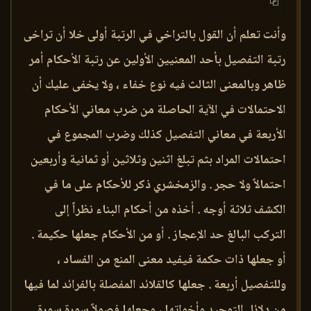
وأنت تعلم أن القول بالتراخي في الرتبة أولى خلا أن تراخى
رتبة التفصيل بأحد المعنيين الأولين عن رتبة الأحكام أمر
ظاهر وبالمعنى الثالث فيه نوع خفاء ، ولا يخفى عليك أن
الاحتمالات في الآية الحاصلة من ضرب معاني الأحكام
الأربعة في معاني التفصيل كذلك وضرب المجموع في
احتمالات المراد بثم تبلغ اثنين وثلاثين أو ثمانية وأربعين
احتمالاً ولا حجر . والزمخشري ذكر للأحكام على ما في
الكشف ثلاثة أوجه . أخذه من أحكام البناء نظراً إلى
التركب البالغ حد الإعجاز . أو من الأحكام جعلها حكيمة .
أو جعلها ذات حكمة فيفيد معنى المنع من الفساد ،
وللتفصيل أربعة . جعلها كالقلائد المفصلة بالفرائد لما فيها
من دلائل التوحيد وأخواتها ، وجعلها فصولاً سورة سورة