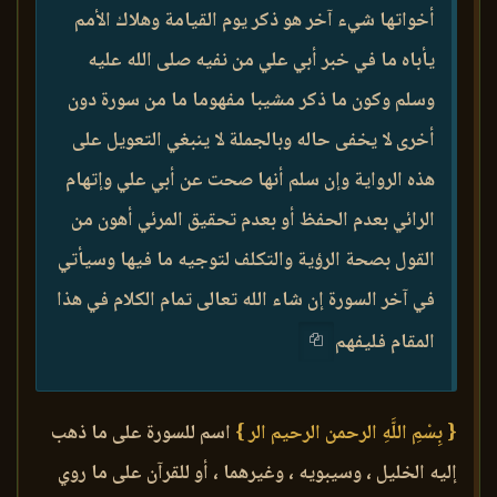
أخواتها شيء آخر هو ذكر يوم القيامة وهلاك الأمم
يأباه ما في خبر أبي علي من نفيه صلى الله عليه
وسلم وكون ما ذكر مشيبا مفهوما ما من سورة دون
أخرى لا يخفى حاله وبالجملة لا ينبغي التعويل على
هذه الرواية وإن سلم أنها صحت عن أبي علي وإتهام
الرائي بعدم الحفظ أو بعدم تحقيق المرئي أهون من
القول بصحة الرؤية والتكلف لتوجيه ما فيها وسيأتي
في آخر السورة إن شاء الله تعالى تمام الكلام في هذا
المقام فليفهم
{ بِسْمِ اللَّهِ الرحمن الرحيم الر }
اسم للسورة على ما ذهب
إليه الخليل ، وسيبويه ، وغيرهما ، أو للقرآن على ما روي