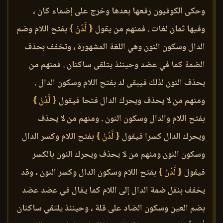
وحكى الكوفيون رفعها بعدها وخرج على إضماء كان ،
وفيها ثمان لغات . فمنهم من يقول
{ لَّدُنْ }
بفتح اللام وضم
الدال وسكون النون وهي اللغة المشهورة ، وتخفف بحذف
الضمة كما في عضد وحينئذ يتلقى ساكنان . فمنهم من
يحذف النون لذلك فيبقى لد بفتح اللام وسكون الدال .
ومنهم من لا يحذف ويحرك الدال فتحا فيقول
{ لَّدُنْ }
بفتح اللام والدال وسكون النون . ومنهم من لا يحذف
ويحرك الدال كسرا فيقول
{ لَّدُنْ }
بفتح اللام وكسر الدال
وسكون النون ومنهم من لا يحذف ويحرك النون بالكسر
فيقول
{ لَّدُنْ }
بفتح اللام وسكون الدال وكسر النون ، وقد
يخفف بنقل ضمة الدال إلى اللام كما يقال في عضد عضد
بضم العين وسكون الضاد على قلة ، وحينئذ يلتقي ساكنان