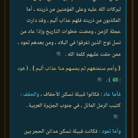
لبركات الله عليه وعلى المؤمنين من ذريته ، أما
المكذبون من ذريته فلهم عذاب أليم ، وقد دارت
عجلة الزمن ، ومضت خطوات التاريخ وإذا عاد من
نسل نوح الذين تفرقوا في البلاد ، ومن بعدهم ثمود ،
ممن حقت عليهم كلمة الله .
{ وأمم سنمتعهم ثم يمسهم منا عذاب أليم }
.
( هود
.
: 48 )
فأما عاد :
فكانوا قبيلة تسكن الأحقاف ،
والحقف :
كثيب الرمل المائل ، في جنوب الجزيرة العربية .
وأما ثمود :
فكانت قبيلة تسكن مدائن الحجر بين