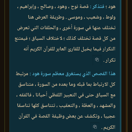
هود ؛
فتذكر :
قصة نوح ، وهود ، وصالح ، وإبراهيم ،
ولوط ، وشعيب ، وموسى . وطريقة العرض هنا
تختلف عنها في سورة أخرى ، والحلقات التي تعرض
من كل قصة تختلف كذلك ؛ لاختلاف السياق ؛ فيمتنع
التكرار فيما يخيل للقارئ العابر للقرآن الكريم أنه
تكرار .
هذا القصص الذي يستغرق معظم سورة هود :
مرتبط
كل الارتباط بما قبله وما بعده من السورة ، متناسق
مع السياق حتى في التعبير اللفظي أحيانا ، فالفقه ،
والمشهد ، والعظة ، والتعقيب ، تتناسق كلها تناسقا
عجيبا ، وتكشف عن بعض وظيفة القصة في القرآن
الكريم .