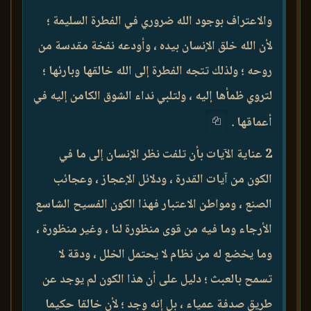
والاعتراف بوجود الله ضروري في الفطرة السليمة ؛
لأن الله خلق الإنسان بيده ، وأودعه نفخة مقدسة من
روحه ؛ ولذلك تتجه الفطرة إلى الله خالقها وبارئها ؛
لتروي ظمأها إليه ، ولتلبي نداء الشوق الكامن إليه في
أعماقها .
2 عناية الآيات بأن تلفت نظر الإنسان إلى ما في
الكون من آيات القدرة ، ودلائل الإعجاز ، وعجائب
الصنع ، ومواطن الاعتبار فهذا الكون الفسيح الشاسع
الأرجاء وما فيه من قوى منظورة لنا ، وغير منظورة ،
وما يخضع له من نظام لا يحتمل الخلل ، ودقة لا
تسمح بالعبث ؛ دليل على أن هذا الكون لم يوجد عن
طريق صدفة عمياء ، بل إنه وجد ؛ لأن خالقا حكيما