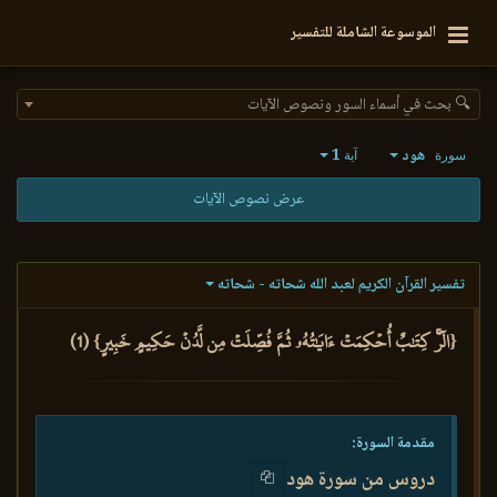
الموسوعة الشاملة للتفسير
🔍 بحث في أسماء السور ونصوص الآيات
هود
1
سورة
آية
عرض نصوص الآيات
تفسير القرآن الكريم لعبد الله شحاته - شحاته
{الٓرۚ كِتَٰبٌ أُحۡكِمَتۡ ءَايَٰتُهُۥ ثُمَّ فُصِّلَتۡ مِن لَّدُنۡ حَكِيمٍ خَبِيرٍ} (1)
مقدمة السورة:
دروس من سورة هود