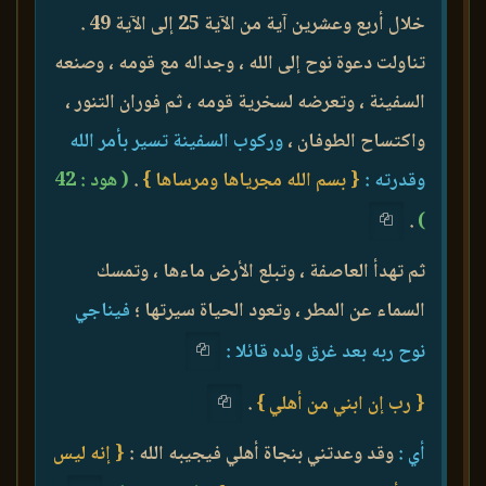
خلال أربع وعشرين آية من الآية 25 إلى الآية 49 .
تناولت دعوة نوح إلى الله ، وجداله مع قومه ، وصنعه
السفينة ، وتعرضه لسخرية قومه ، ثم فوران التنور ،
واكتساح الطوفان ،
وركوب السفينة تسير بأمر الله
وقدرته :
{ بسم الله مجرياها ومرساها }
.
( هود : 42
.
)
ثم تهدأ العاصفة ، وتبلع الأرض ماءها ، وتمسك
السماء عن المطر ، وتعود الحياة سيرتها ؛
فيناجي
نوح ربه بعد غرق ولده قائلا :
{ رب إن ابني من أهلي }
.
أي :
وقد وعدتني بنجاة أهلي فيجيبه الله :
{ إنه ليس