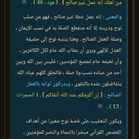
من أهلك إنه عمل غير صالح }
.
( هود : 46 )
.
والمعنى :
إنه عمل عملا غير صالح ، فهو من صلب
نوح وذريته إلا أنه منقطع الصلة به في نسب الإيمان ،
وصلة العمل الصالح . وهنا يتنبه نوح إلى حقيقة
العدل الإلهي ويرى أن عقاب الله عام لكل الكافرين ،
وأن نعيمه عام لجميع المؤمنين ؛ فليس بين الله وبين
أحد من عباده نسب ولا صلة ، فالخلق كلهم عباد الله
يتفاضلون عنده بالتقوى ،
ويدركون ثوابه بالعمل
الصالح :
{ إن أكرمكم عند الله أتقاكم }
.
( الحجرات
.
: 13 )
ويكون التعقيب على قصة نوح معبرا عن أهداف
القصص القرآني مبشرا بالنجاة والنصر للمؤمنين ،