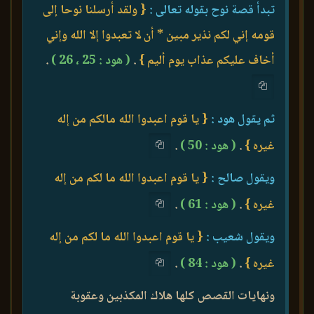
تبدأ قصة نوح بقوله تعالى :
{ ولقد أرسلنا نوحا إلى
قومه إني لكم نذير مبين * أن لا تعبدوا إلا الله وإني
أخاف عليكم عذاب يوم أليم }
.
( هود : 25 ، 26 )
.
ثم يقول هود :
{ يا قوم اعبدوا الله مالكم من إله
غيره }
.
( هود : 50 )
.
ويقول صالح :
{ يا قوم اعبدوا الله ما لكم من إله
غيره }
.
( هود : 61 )
.
ويقول شعيب :
{ يا قوم اعبدوا الله ما لكم من إله
غيره }
.
( هود : 84 )
.
ونهايات القصص كلها هلاك المكذبين وعقوبة