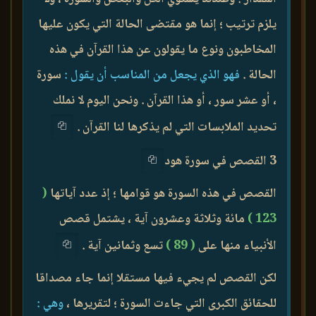
يلزم ترتيب ؛ إنما هو مقتضى الحالة التي يكون عليها
المخاطبون ونوع ما يقولون عن هذا القرآن في هذه
الحالة .
فهو الذي يجعل من المناسب أن يقول :
سورة
، أو عشر سور ، أو هذا القرآن . ونحن اليوم لا نملك
تحديد الملابسات التي لم يذكرها لنا القرآن .
3 القصص في سورة هود
القصص في هذه السورة هو قوامها ؛ إذ عدد آياتها
(
123 )
مائة وثلاثة وعشرون آية ، يشتمل قصص
الأنبياء منها على
( 89 )
تسع وثمانين آية .
لكن القصص لم يجيء فيها مستقلا إنما جاء مصداقا
للحقائق الكبرى التي جاءت السورة ؛ لتقريرها ،
وهي :