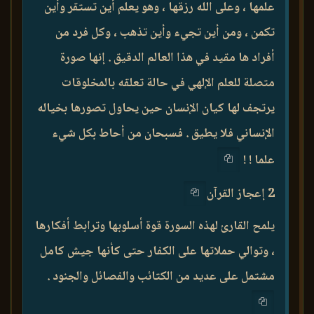
علمها ، وعلى الله رزقها ، وهو يعلم أين تستقر وأين
تكمن ، ومن أين تجيء وأين تذهب ، وكل فرد من
أفراد ها مقيد في هذا العالم الدقيق . إنها صورة
متصلة للعلم الإلهي في حالة تعلقه بالمخلوقات
يرتجف لها كيان الإنسان حين يحاول تصورها بخياله
الإنساني فلا يطيق . فسبحان من أحاط بكل شيء
علما ! !
2 إعجاز القرآن
يلمح القارئ لهذه السورة قوة أسلوبها وترابط أفكارها
، وتوالي حملاتها على الكفار حتى كأنها جيش كامل
مشتمل على عديد من الكتائب والفصائل والجنود .