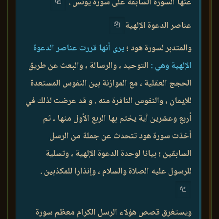
عنها السورة السابقة على سورة يونس .
عناصر الدعوة الإلهية
والمتدبر لسورة هود ؛
يرى أنها قررت عناصر الدعوة
الإلهية وهي :
التوحيد ، والرسالة ، والبعث عن طريق
الحجج العقلية ، مع الموازنة بين النفوس المستعدة
للإيمان ، والنفوس النافرة منه . و قد عرضت لذلك في
أربع وعشرين آية يختم بها الربع الأول منها ، ثم
أخذت سورة هود تتحدث عن جملة من الرسل
السابقين ؛ بيانا لوحدة الدعوة الإلهية ، وتسلية
للرسول عليه الصلاة والسلام ، وإنذارا للمكذبين .
ويستغرق قصص هؤلاء الرسل الكرام معظم سورة