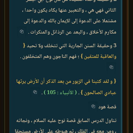
الثاني فهي هي ، والتعبير عنها يكاد يكون واحدا ،
مشتملا على الدعوة إلى الإيمان بالله والدعوة إلى
مكارم الأخلاق ، والبعد عن الرذائل والمنكرات .
3 وحقيقة السنن الجارية التي تتخلف ولا تحيد
{
والعاقبة للمتقين }
؛ فهم الناجون وهم المتخلفون .
{ و لقد كتبنا في الزبور من بعد الذكر أن الأرض يرثها
عبادي الصالحون }
.
( الأنبياء : 105 )
.
قصة هود
تناول الدرس السابق قصة نوح عليه السلام ، ونجاته
، ومن معه في الفلك ، ثم هبوطه على الأرض مستحقا