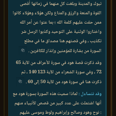
تبوك والمدينة وبلغت كل منهما في زمانها أقصى
القوة والمنعة والرزق والمتاع ولكن هؤلاء وهؤلاء كانوا
ممن حقت عليهم كلمة الله ؛ بما عتوا عن أمر الله
واختاروا الوثنية على التوحيد وكذبوا الرسل شر
تكذيب ، وفي قصتهم هنا مصداق ما في مطلع
السورة من بشارة للمؤمنين وإنذار للكافرين .
وقد ذكرت قصة هود في سورة الأعراف من الآية 65
72 ، وفي سورة الشعراء من الآية 123 140 ، ثم
ذكرت هنا في سورة هود من الآية 50 إلى 60 .
وقد نتساءل :
لماذا سميت هذه السورة بسورة هود مع
أنها اشتملت على عدد كبير من قصص الأنبياء منهم
: نوح وهود وصالح وإبراهيم ولوط وموسى عليهم