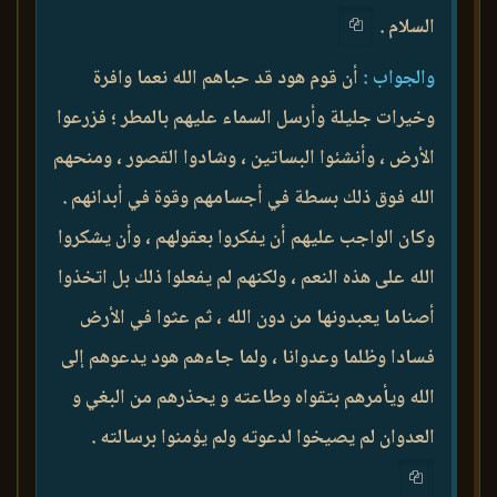
السلام .
والجواب :
أن قوم هود قد حباهم الله نعما وافرة
وخيرات جليلة وأرسل السماء عليهم بالمطر ؛ فزرعوا
الأرض ، وأنشئوا البساتين ، وشادوا القصور ، ومنحهم
الله فوق ذلك بسطة في أجسامهم وقوة في أبدانهم .
وكان الواجب عليهم أن يفكروا بعقولهم ، وأن يشكروا
الله على هذه النعم ، ولكنهم لم يفعلوا ذلك بل اتخذوا
أصناما يعبدونها من دون الله ، ثم عثوا في الأرض
فسادا وظلما وعدوانا ، ولما جاءهم هود يدعوهم إلى
الله ويأمرهم بتقواه وطاعته و يحذرهم من البغي و
العدوان لم يصيخوا لدعوته ولم يؤمنوا برسالته .