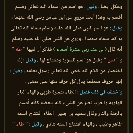
وعكل أيضا .
وقيل :
هو اسم من أسماء الله تعالى وقسم
أقسم به وهذا أيضا مروي عن ابن عباس رضي الله عنهما ،
وقيل :
هو اسم للنبي صلى الله عليه وسلم سماه الله تعالى
به كما سماه محمدا ، وروي عن النبي صلى الله عليه وسلم
أنه قال
( لي عند ربي عشرة أسماء )
فذكر أن فيها
" طه "
و
" يس "
وقيل هو اسم للسورة ومفتاح لها ،
وقيل :
إنه
اختصار من كلام الله خص الله تعالى رسول بعلمه .
وقيل :
إنها حروف مقطعة يدل كل حرف منها على معنى ،
واختلف في ذلك فقيل :
الطاء شجرة طوبى والهاء النار
الهاوية والعرب تعبر عن الشيء كله ببعضه كأنه أقسم
بالجنة والنار وقال سعيد بن جبير : الطاء افتتاح اسمه
طاهر وطيب ، والهاء افتتاح اسمه هادي .
وقيل :
" طاء "