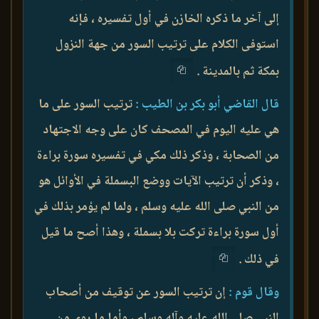
إلى آخر ما ذكره الخازن في أول تفسيره ، فإنه
استوفى الكلام على ترتيب السور من جهة النزول
بمكة ثم بالمدينة .
قال القاضي أبو بكر بن الطيب :
ترتيب السور على ما
هي عليه اليوم في المصحف كان على وجه الاجتهاد
من الصحابة ، وذكر ذلك مكي في تفسيره سورة براءة
، وذكر أن ترتيب الآيات ووضع البسملة في الأوائل هو
من النبي صلى الله عليه وسلم ، ولما لم يؤمر بذلك في
أول سورة براءة تركت بلا بسملة ، وهذا أصح ما قيل
في ذلك .
وقال قوم :
إن ترتيب السور عن توقيف من أصحاب
النبي صلى الله عليه وآله وسلم ، وأما ما روي من