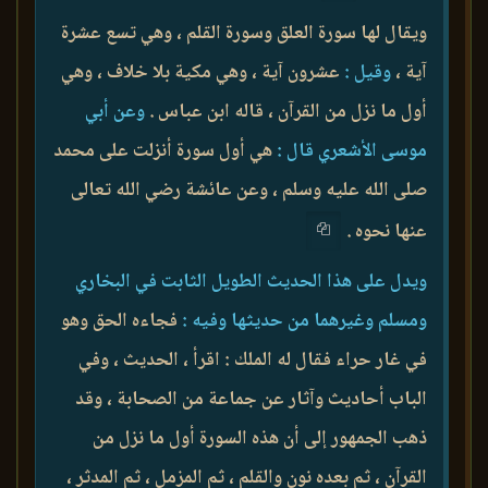
ويقال لها سورة العلق وسورة القلم ، وهي تسع عشرة
آية ،
وقيل :
عشرون آية ، وهي مكية بلا خلاف ، وهي
أول ما نزل من القرآن ، قاله ابن عباس .
وعن أبي
موسى الأشعري قال :
هي أول سورة أنزلت على محمد
صلى الله عليه وسلم ، وعن عائشة رضي الله تعالى
عنها نحوه .
ويدل على هذا الحديث الطويل الثابت في البخاري
ومسلم وغيرهما من حديثها وفيه :
فجاءه الحق وهو
في غار حراء فقال له الملك : اقرأ ، الحديث ، وفي
الباب أحاديث وآثار عن جماعة من الصحابة ، وقد
ذهب الجمهور إلى أن هذه السورة أول ما نزل من
القرآن ، ثم بعده نون والقلم ، ثم المزمل ، ثم المدثر ،