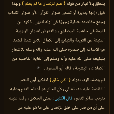
يتعلق بالأخبار من قوله
{ علم الإنسان ما لم يعلم }
ولهذا
قيل : إنها جديرة أن تسمى عنوان القرآن ؛ لأن عنوان الكتاب
يجمع مقاصده بعبارة وجيزة في أوله انتهى . ذكره ابن
لقيمة في حاشية البيضاوي ، والتعرض لعنوان الربوبية
المنبئة عن التربية والتبليغ إلى الكمال اللائق شيئا فشيئا
مع الإضافة إلى ضميره صلى الله عليه وآله وسلم للإشعار
بتبليغه صلى الله عليه وآله وسلم إلى الغاية القاصية من
الكمالات ، البشرية ، قاله أبو السعود .
ثم وصف الرب بقوله
{ الذي خلق }
لتذكير أول النعم
الفائضة عليه منه تعالى ، لأن الخلق هو أعظم النعم وعليه
يترتب سائر النعم ،
قال الكلبي :
يعني الخلائق ، وفيه تنبيه
على أن من قدر على خلق الإنسان على ما هو عليه من