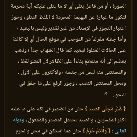
السورة ، أو من فاعل يتلى أي إلا ما يتلى عليكم آية محرمة
لتكون ما عبارة عن البهيمة المحرمة لا اللفظ المتلو ، وجوز
اعتبار التجوز في الإسناد من غير تقدير وليس بالبعيد ؛
وأما جعله مفرغاً من الموجب في موقع الحال أي إلا كائنة
على الحالات المتلوة فبعيد كما قال الشهاب جداً ؛ وذهب
بعضم إلى أنه منقطع بناءاً على الظاهر لأن المتلو لفظ ،
والمستثنى منه ليس من جنسه ؛ والأكثرون على الأول ،
ومحل المستثنى النصب ، وجوز الرفع على ما حقق في
النحو .
{ غَيْرَ مُحِلّى الصيد }
حال من الضمير في لكم على ما عليه
أكثر المفسرين ، والصيد يحتمل المصدر والمفعول ،
وقوله
تعالى :
{ وَأَنتُمْ حُرُمٌ }
حال عما استكن في محل والحرم