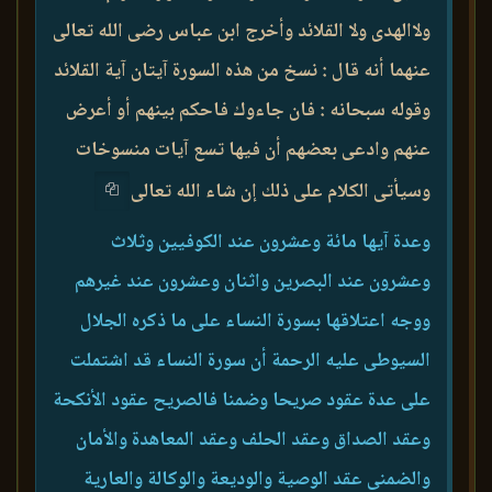
ولاالهدى ولا القلائد وأخرج ابن عباس رضى الله تعالى
عنهما أنه قال : نسخ من هذه السورة آيتان آية القلائد
وقوله سبحانه : فان جاءوك فاحكم بينهم أو أعرض
عنهم وادعى بعضهم أن فيها تسع آيات منسوخات
وسيأتى الكلام على ذلك إن شاء الله تعالى
وعدة آيها مائة وعشرون عند الكوفيين وثلاث
وعشرون عند البصرين واثنان وعشرون عند غيرهم
ووجه اعتلاقها بسورة النساء على ما ذكره الجلال
السيوطى عليه الرحمة أن سورة النساء قد اشتملت
على عدة عقود صريحا وضمنا فالصريح عقود الأنكحة
وعقد الصداق وعقد الحلف وعقد المعاهدة والأمان
والضمنى عقد الوصية والوديعة والوكالة والعارية