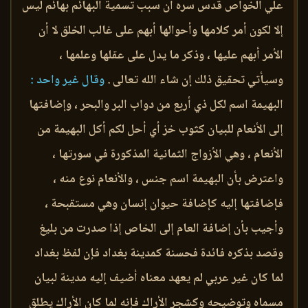
علي الخواص قدس سره أن سبب تسمية البهائم بهائم ليس
إلا لكون أمر كلامها وأحوالها أبهم على غالب الخلق لا أن
الأمر أبهم عليها ، وذكر ما يدل على عقلها وعلمها ،
وسيأتي تحقيق ذلك إن شاء الله تعالى .
وقال غير واحد :
البهيمة اسم لكل ذي أربع من دواب البر والبحر ، وإضافتها
إلى الأنعام للبيان كثوب خز أي أحل لكم أكل البهيمة من
الأنعام ، وهي الأزواج الثمانية المذكورة في سورتها ،
واعترض بأن البهيمة اسم جنس ، والأنعام نوع منه ،
فإضافتها إليه كإضافة حيوان إنسان وهي مستقبحة ،
وأجيب بأن إضافة العام إلى الخاص إذا صدرت من بليغ
وقصد بذكره فائدة فحسنة كمدينة بغداد فإن لفظ بغداد
لما كان غير عربي لم يعهد معناه أضيف إليه مدينة لبيان
مسماه وتوضيحه وكشجر الأراك فإنه لما كان الأراك يطلق