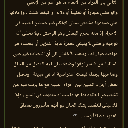
الثاني بأن المراد من الأنعام ما هو أعم من الإنسي
والوحشي مجازاً أو تغليباً أو دلالة أو كيفما شئت ، وإحلالها
على عمومها مختص بحال كونكم غير محلين الصيد في
الإحرام إذ معه يحرم البعض وهو الوحش ، ولا يخفى أنه
توجيه وحشي لا ينبغي لحمزة غابة التنزيل أن يقصده من
مراصد عباراته ، وذهب الأخفش إلى أن انتصاب غير على
الحالية من ضمير أوفوا وضعف بأن فيه الفصل من الحال
وصاحبها بجملة ليست اعتراضية إذ هي مبينة ، وتخلل
بعض أجزاء المبين بين أجزاء المبين مع ما يجب فيه من
تخصيص العقود بما هو واجب أو مندوب في الحج ، وإلا
فلا يبقى للتقييد بتلك الحال مع أنهم مأمورون بمطلق
العقود مطلقاً وجه .