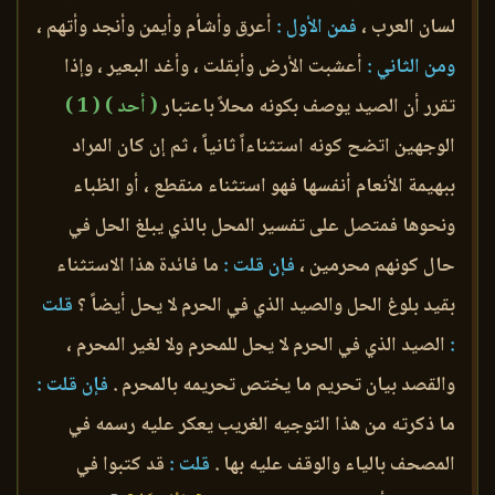
لسان العرب ،
فمن الأول :
أعرق وأشأم وأيمن وأنجد وأتهم ،
ومن الثاني :
أعشبت الأرض وأبقلت ، وأغد البعير ، وإذا
تقرر أن الصيد يوصف بكونه محلاً باعتبار
( أحد )
( 1 )
الوجهين اتضح كونه استثناءاً ثانياً ، ثم إن كان المراد
ببهيمة الأنعام أنفسها فهو استثناء منقطع ، أو الظباء
ونحوها فمتصل على تفسير المحل بالذي يبلغ الحل في
حال كونهم محرمين ،
فإن قلت :
ما فائدة هذا الاستثناء
بقيد بلوغ الحل والصيد الذي في الحرم لا يحل أيضاً ؟
قلت
:
الصيد الذي في الحرم لا يحل للمحرم ولا لغير المحرم ،
والقصد بيان تحريم ما يختص تحريمه بالمحرم .
فإن قلت :
ما ذكرته من هذا التوجيه الغريب يعكر عليه رسمه في
المصحف بالياء والوقف عليه بها .
قلت :
قد كتبوا في