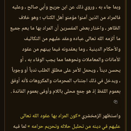
وبما جاء به ، وروي ذلك عن ابن جريج وأبي صالح ، وعليه
فالمراد من الذين آمنوا مؤمنو أهل الكتاب ؛ وهو خلاف
الظاهر ، واختار بعض المفسرين أن المراد بها ما يعم جميع
ما ألزمه الله تعالى عباده وعقد عليهم من التكاليف
والأحكام الدينية ، وما يعقدونه فيما بينهم من عقود
الأمانات والمعاملات ونحوهما مما يجب الوفاء به ، أو
يحسن ديناً ، ويحمل الأمر على مطلق الطلب ندباً أو وجوباً
، ويدخل في ذلك اجتناب المحرمات والمكروهات لأنه أوفق
بعموم اللفظ إذ هو جمع محلى باللام وأوفى بعموم الفائدة .
واستظهر الزمخشري
«كون المراد بها عقود الله تعالى
عليهم في دينه من تحليل حلاله وتحريم حرامه »
لما فيه