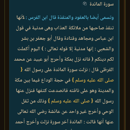
سورة المائدة
وتسمى أيضا بالعقود والمنقذة قال ابن الفرس :
لأنها
تنقذ صاحبها من ملائكة العذاب وهى مدنية في قول
ابن عباس ومجاهد وقتادة وقال أبو جعفر بن بشر
والشعبي : إنها مدنية إلا قوله تعالى : ) اليوم أكملت
لكم دينكم ( فانه نزل بمكة وأحرج أبو عبيد عن محمد
القرظى قال : نزلت سورة المائدة على رسول الله
{
صلى الله عليه وسلم }
في حجة الوداع فيما بين مكة
والمدينة وهو على ناقته فانصدعت كتفها فنزل عنها
رسول الله
{ صلى الله عليه وسلم }
وذلك من ثقل
الوحي وأخرج غير واحد عن عائشة رضي الله تعالى
عنها أنها قالت : المائدة آخر سورة نزلت وأخرج أحمد