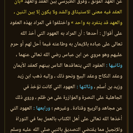
عن العهد الموثق ، وفرق الطبرسي بين العقد والعهد
«بأن
العقد فيه معنى الاستيثاق والشد ولا يكون إلا بين اثنين ،
والعهد قد يتفرد به واحد »
واختلفوا في المراد بهذه العقود
على أقوال : أحدها : أن المراد به العهود التي أخذ الله
تعالى على عباده بالإيمان به وطاعته فيما أحل لهم أو حرم
عليهم وهو مروي عن ابن عباس رضي الله تعالى عنهما ،
وثانيها :
العقود التي يتعاقدها الناس بينهم كعقد الأيمان
وعقد النكاح وعقد البيع ونحو ذلك ، وإليه ذهب ابن زيد
وزيد بن أسلم ،
وثالثها :
العهود التي كانت تؤخذ في
الجاهلية على النصرة والمؤازرة على من ظلم ، وروي ذلك
عن مجاهد والربيع وقتادة . وغيرهم ؛
ورابعها :
العهود التي
أخذها الله تعالى على أهل الكتاب بالعمل بما في التوراة
والإنجيل مما يقتضي التصديق بالنبي صلى الله عليه وسلم