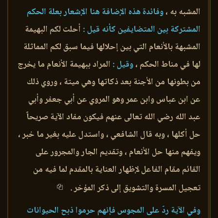
المشبه به ،
وفائدة هذه الإضافة هنا الإشعار بعلة الحكم
المشتركة بين المتضايفين كأنه قيل :
أحلت لكم البهيمة
المشبهة بالأنعام التي بين إحلالها فيما سبق لكم المماثلة
لها في مناط الحكم ،
وقيل :
المراد ببهيمة الأنعام ما يخرج
من بطونها من الأجنة بعد ذكاتها وهي ميتة ، وروي ذلك
عن ابن عباس وابن عمر وهو المروي عن أبي جعفر وأبي
عبد الله رضي الله تعالى عنهم فيكون مفاد الآية صريحاً
حل أكلها ، وبه قال الشافعي ، واستدل عليه بغير ما خبر ،
ويفهم منها حل الأنعام ، وتقديم الجار والمجرور على
القائم مقام الفاعل لإظهار العناية بالمقدم لما فيه من
تعجيل المسرة والتشويق إلى ذكر المؤخر .
وفي الآية ردّ على المجوس فإنهم حرموا ذبح الحيوانات