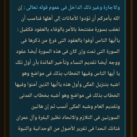
والاجارة وغير ذلك الداخل فى عموم قوله تعالى :
إن
الله يأمركم أن تؤدوا الأمانات إلى أهلها فناسب أن
تعقب بسورة مفتتحة بالأمر بالوفاء بالعقود فكقيل :
ياأيها الناس أوفوا بالعقود التى فرغ من ذكرها فى
السورة التى تمت وإن كان فى هذه السورة أيضا عقود
ووجه أيضا تقديم النساء وتأخير المائدة بأن أول تلك
يا أيها الناس وفيها الخطاب بذلك فى مواضع وهو
اشبه بتنزيل المكى وأول هذه ياأيها الذين آمنوا وفيها
الخطاب بذلك فى مواضع وهو أشبه بخطاب المدنى
وتقديم العام وشبه المكى أنسب ثم إن هاتين
السورتين فى التلازم والاتحاد نظير البقرة وآل عمران
فتانك اتحدا فى تقرير الأصول من الوحدانية والنبوة