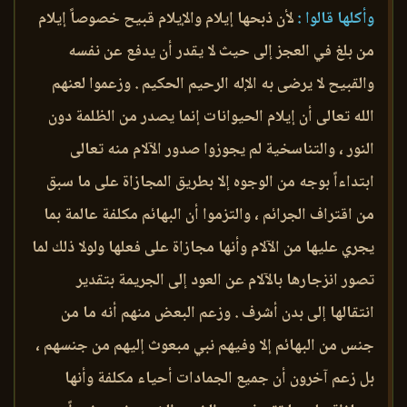
وأكلها قالوا :
لأن ذبحها إيلام والإيلام قبيح خصوصاً إيلام
من بلغ في العجز إلى حيث لا يقدر أن يدفع عن نفسه
والقبيح لا يرضى به الإله الرحيم الحكيم . وزعموا لعنهم
الله تعالى أن إيلام الحيوانات إنما يصدر من الظلمة دون
النور ، والتناسخية لم يجوزوا صدور الآلام منه تعالى
ابتداءاً بوجه من الوجوه إلا بطريق المجازاة على ما سبق
من اقتراف الجرائم ، والتزموا أن البهائم مكلفة عالمة بما
يجري عليها من الآلام وأنها مجازاة على فعلها ولولا ذلك لما
تصور انزجارها بالآلام عن العود إلى الجريمة بتقدير
انتقالها إلى بدن أشرف . وزعم البعض منهم أنه ما من
جنس من البهائم إلا وفيهم نبي مبعوث إليهم من جنسهم ،
بل زعم آخرون أن جميع الجمادات أحياء مكلفة وأنها