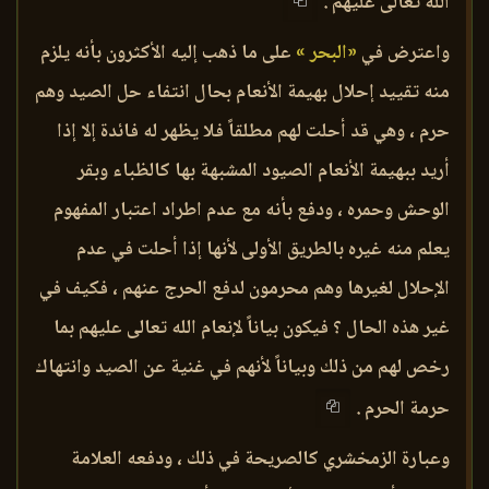
الله تعالى عليهم .
واعترض في
«البحر »
على ما ذهب إليه الأكثرون بأنه يلزم
منه تقييد إحلال بهيمة الأنعام بحال انتفاء حل الصيد وهم
حرم ، وهي قد أحلت لهم مطلقاً فلا يظهر له فائدة إلا إذا
أريد ببهيمة الأنعام الصيود المشبهة بها كالظباء وبقر
الوحش وحمره ، ودفع بأنه مع عدم اطراد اعتبار المفهوم
يعلم منه غيره بالطريق الأولى لأنها إذا أحلت في عدم
الإحلال لغيرها وهم محرمون لدفع الحرج عنهم ، فكيف في
غير هذه الحال ؟ فيكون بياناً لإنعام الله تعالى عليهم بما
رخص لهم من ذلك وبياناً لأنهم في غنية عن الصيد وانتهاك
حرمة الحرم .
وعبارة الزمخشري كالصريحة في ذلك ، ودفعه العلامة