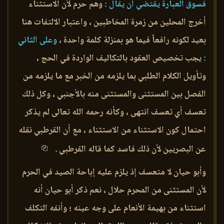
فسوق العبارة يقتضي أن يقال :
وهم حرم لأن الاستثناء
أخرج المحلين من زمرة المخاطبين ، واعتبار الالتفات هنا
بعيد لكونه رافعاً فيما هو بمنزلة كلمة واحدة ،
وعلى الثاني
:
يجب تخصيص العقود بالتكاليف الواردة في الحج ،
وتأويل الكلام الطلبي بما يلزمه من الخبر مع ما يلزمه من
الفصل بين المستثنى والمستثنى منه بالأجنبي ، وكل ذلك
تعسف أي تعسف انتهى ، وكأنه رحمه الله تعالى لم يذكر
احتمال كون الاستثناء من الاستثناء ، مع أن القرطبي نقله
عن البصريين لأن ذلك فاسد كما قاله القرطبي .
وأبو حيان لا متعسف إذ يلزم عليه إباحة الصيد في الحرم
لأن المستثنى من المحرم حلال ، نعم ذكر أبو حيان أنه
استثناء من بهيمة الأنعام على وجه عينه ؛ وأنفه التكلف