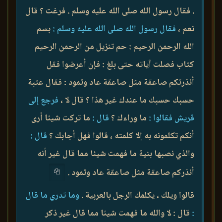
. فقال رسول الله صلى الله عليه وسلم . فرغت ؟ قال
نعم ،
فقال رسول الله صلى الله عليه وسلم :
بسم
الله الرحمن الرحيم : حم تنزيل من الرحمن الرحيم
كتاب فصلت آياته حتى بلغ : فإن أعرضوا فقل
أنذرتكم صاعقة مثل صاعقة عاد وثمود : فقال عتبة
حسبك حسبك ما عندك غير هذا ؟ قال لا ،
فرجع إلى
قريش فقالوا :
ما وراءك ؟
قال :
ما تركت شيئا أرى
أنكم تكلمونه به إلا كلمته ، قالوا فهل أجابك ؟
قال :
والذي نصبها بنية ما فهمت شيئا مما قال غير أنه
أنذركم صاعقة مثل صاعقة عاد وثمود .
قالوا ويلك ، يكلمك الرجل بالعربية .
وما تدري ما قال
:
قال : لا والله ما فهمت شيئا مما قال غير ذكر