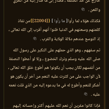
خارج عن حد الحكمة ، فصار إلى ما صار إليه من الخزي
واللعن .
فكذلك هؤلاء لما رأوا
[ ما رأوا ]
{
[22004]
}
من نفاذ
كلمتهم وسعتهم في الدنيا ظنوا أنهم أقرب إلى الله تعالى ،
إذ التوسع عندهم دلالة الولاية والقرب .
ثم سفههم ، وهو الذي حملهم على التكبر على رسول الله
صلى الله عليه وسلم وترك الخضوع ، وإلا لو أعطوا النصفة
من أنفسهم لكان يجب أن يكونوا هم أطوع خلق الله تعالى ،
لأن الواجب على من كثرت عليه النعم من آخر أن يكون هو
أشكر للنعم وأطوع له في ما يدعوه إليه من الذي قلت نعمه
عليه .
فإذا كانوا مقرين أن نعم الله عليهم أكثر وإحسانه إليهم