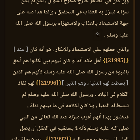
وإن كان في الظاهر خارج مخرج السؤال ، لكن لم يكن
سؤاله لينزل به العذاب في التحقيق ، وإنما هذا منه على
جهة الاستبعاد بالعذاب والاستهزاء برسول الله صلى الله
عليه وسلم .
والذي حملهم على الاستبعاد والإنكار ، هو أنه كان
[ عند ]
{
[21995]
}
أهل مكة أنه لو كان فيهم نبي لكانوا هم أحق
بالنبوة من رسول الله صلى الله عليه وسلم لأنهم هم الذين
[ بسطت لهم الدنيا ، وهم الذين ]
{
[21996]
}
لهم نفاذ
الكلام في البلاد ، ورسول الله صلى الله عليه وسلم لم
تبسط له الدنيا ، ولا كان لكلامه في ما بينهم نفاذ ،
فيظنون بهذا أنهم أقرب منزلة عند الله تعالى من النبي
صلى الله عليه وسلم لأنه لا يستقيم في العقل أن يصل
الولي إلى عدوه ويحسن إليه
{
[21997]
}
، ويدع صلة وليّه