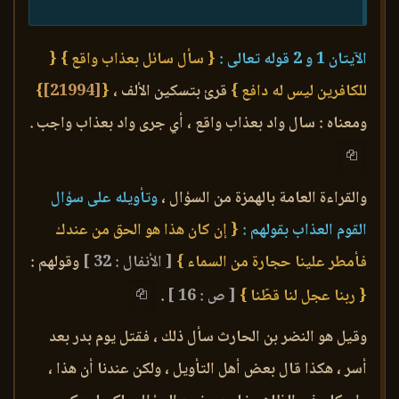
الآيتان 1 و 2 قوله تعالى :
{ سأل سائل بعذاب واقع }
{
للكافرين ليس له دافع }
قرئ بتسكين الألف ،
{
[21994]
}
ومعناه : سال واد بعذاب واقع ، أي جرى واد بعذاب واجب .
والقراءة العامة بالهمزة من السؤال ،
وتأويله على سؤال
القوم العذاب بقولهم :
{ إن كان هذا هو الحق من عندك
فأمطر علينا حجارة من السماء }
[ الأنفال : 32 ]
وقولهم :
{ ربنا عجل لنا قطّنا }
[ ص : 16 ]
.
وقيل هو النضر بن الحارث سأل ذلك ، فقتل يوم بدر بعد
أسر ، هكذا قال بعض أهل التأويل ، ولكن عندنا أن هذا ،