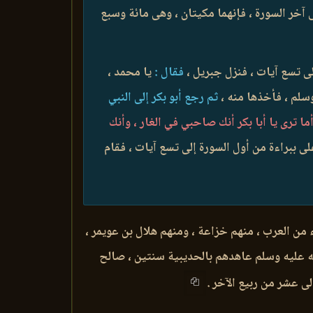
 آخر السورة ، فإنهما مكيتان ، وهى مائة وسبع
لى تسع آيات ، فنزل جبريل ،
فقال :
يا محمد ،
وسلم ، فأخذها منه ،
ثم رجع أبو بكر إلى النبي
أما ترى يا أبا بكر أنك صاحبي في الغار ، وأنك
ى ببراءة من أول السورة إلى تسع آيات ، فقام
 من العرب ، منهم خزاعة ، ومنهم هلال بن عويمر ،
له عليه وسلم عاهدهم بالحديبية سنتين ، صالح
ى عشر من ربيع الآخر .