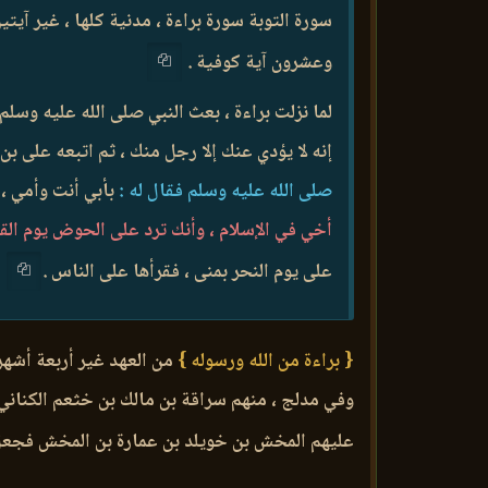
سورة التوبة سورة براءة ، مدنية كلها ، غير آيتين
وعشرون آية كوفية .
لما نزلت براءة ، بعث النبي صلى الله عليه وسلم
إنه لا يؤدي عنك إلا رجل منك ، ثم اتبعه على بن
صلى الله عليه وسلم فقال له :
بأبي أنت وأمي ، 
أخي في الإسلام ، وأنك ترد على الحوض يوم الق
على يوم النحر بمنى ، فقرأها على الناس .
{ براءة من الله ورسوله }
من العهد غير أربعة أشهر
وفي مدلج ، منهم سراقة بن مالك بن خثعم الكناني 
عليهم المخش بن خويلد بن عمارة بن المخش فجعل ال