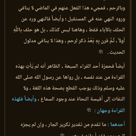
وبالرحم ، فمجيء هذا الفعل عنهم في الماضي لا ينافي
ورود النهي عنه في المستقبل ؛ وأيضاً فالنهي ورد عن
الحلف بالآباء فقط ، وهاهنا ليس كذلك ، بل هو حلف باللَّهِ
أولاً ، ثُمَّ قرن بِهِ بَعْدُ ذكر لرحم ، وهذا لا ينافي مدلول
الحديث .
أيضاً فحمزة أحد القراء السبعة ، الظاهر أنه لم يَأتِ بهذه
القراءة من عند نفسه ، بل رواها عن رسول الله صلى الله
عليه وسلم وذلك يوجب القطع بصحة هذه اللغة ، ولا
التفات إلى أقيسة النحاة عند وجود السماع ،
وأيضاً فلهذه
القراءة وجهان :
أحدهما :
ما تقدم من تقدير تكرير الجار ، وإن لم يجزه