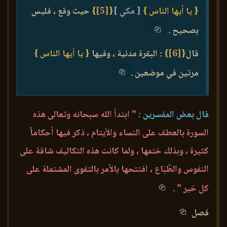
{ يا أيها الناس }
[ مكي ]
{
[5]
}
حيث وقع ، فليس
بصحيح .
قال
{
[6]
}
: البقرة مدنية ، وفيها
{ يا أيها الناس }
مرتين في موضعين .
قال بعض المفسرين :
" ابتدأ الله سبحانه وتعالى هذه
السورة بالعطف على النساء والأيتام ، ذكر فيها أحكاماً
كثيرة ، وبذلك ختمها ، ولما كانت هذه التكاليف شاقة على
النفوس والطِّبَاع ، افتتحها بالأمر بالتقوى المشتملة على
كل خير "
.
فصل