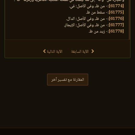
[61774]
:- من ظ، وفي الأصل: في.
[61775]
:- سقط من ظ.
[61776]
:- من ظ، وفي الأصل: الدال.
[61777]
:- من ظ، وفي الأصل: الإيجاز.
[61778]
:- زيد من ظ.
الآية السابقة
الآية التالية
المقارنة مع تفسير آخر