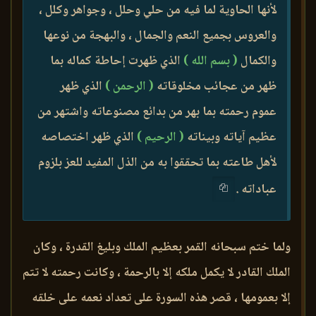
لأنها الحاوية لما فيه من حلي وحلل ، وجواهر وكلل ،
والعروس بجميع النعم والجمال ، والبهجة من نوعها
والكمال
( بسم الله )
الذي ظهرت إحاطة كماله بما
ظهر من عجائب مخلوقاته
( الرحمن )
الذي ظهر
عموم رحمته بما بهر من بدائع مصنوعاته واشتهر من
عظيم آياته وبيناته
( الرحيم )
الذي ظهر اختصاصه
لأهل طاعته بما تحققوا به من الذل المفيد للعز بلزوم
عباداته .
ولما ختم سبحانه القمر بعظيم الملك وبليغ القدرة ، وكان
الملك القادر لا يكمل ملكه إلا بالرحمة ، وكانت رحمته لا تتم
إلا بعمومها ، قصر هذه السورة على تعداد نعمه على خلقه