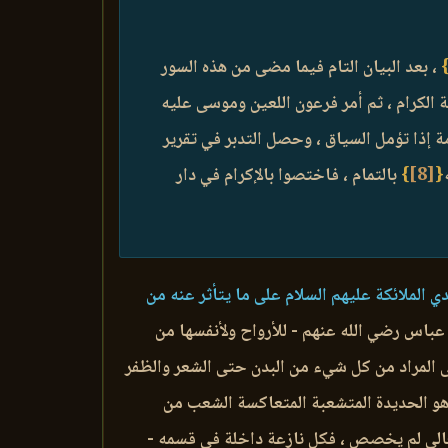
، بعد البيان التام فيما مضى من هذه السور
ة الكرام ، ثم أمر فرعون اللعين وموسى عليه
مة إذا تؤمل السياق ، وحصل التدبر في تقرير
{
[8]
}
بالتمام ، فاختصوا بالإكرام في دار
ي الملائكة عليهم السلام على ما يتأثر عنه من
 عباس رضي الله عنهم - للأرواح ولأنفسها من
صى المراد من كل شيء من البدن حتى الشعر والظفر
هو الحديدة المتشعبة المتعاكسة الشعب من
تعالى لم يخصص ، فكل نازعة داخلة في قسمه -