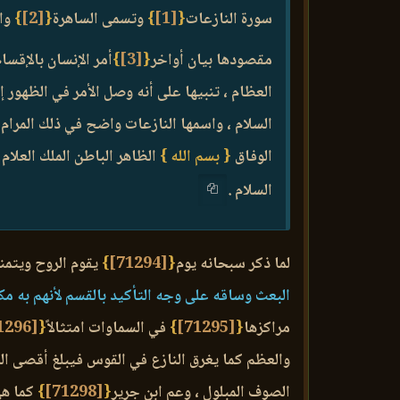
سورة النازعات
{
[1]
}
وتسمى الساهرة
{
[2]
}
وا
مقصودها بيان أواخر
{
[3]
}
أمر الإنسان بالإقسام
العظام ، تنبيها على أنه وصل الأمر في الظهور إ
السلام ، واسمها النازعات واضح في ذلك المرام ،
الوفاق
{ بسم الله }
الظاهر الباطن الملك العلام
السلام .
لما ذكر سبحانه يوم
{
[71294]
}
يقوم الروح ويتمنى
البعث وساقه على وجه التأكيد بالقسم لأنهم به مك
مراكزها
{
[71295]
}
في السماوات امتثالاً
{
[71296]
والعظم كما يغرق النازع في القوس فيبلغ أقصى المد
الصوف المبلول ، وعم ابن جرير
{
[71298]
}
كما هي