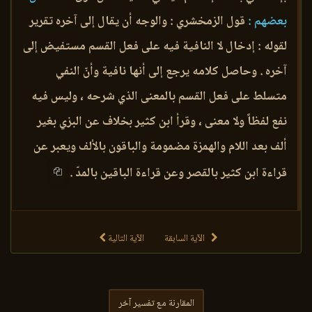
بعضهم :
قول الزمخشري : والوجه أن يقال إلى آخره تقرير
لقوله : إدخال لا النافية فيه على فعل القسم مستفيض إلى
آخره . وحاصل كلامه يرجع إلى أنها نافية وأنّ النفي
متسلط على فعل القسم بالمعنى الذي شرحه ، وليس فيه
نفع لفظاً ولا معنى ، وقرأ ابن كثير بخلاف عن البزي بغير
ألف بعد اللام والهمزة مضمومة والباقون بالألف ويعبر عن
قراءة ابن كثير بالقصر وعن قراءة الباقين بالمدّ .
الآية السابقة
الآية التالية
المقارنة مع تفسير آخر